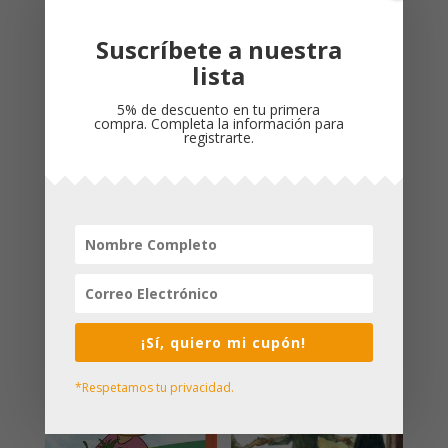
Suscríbete a nuestra
lista
Descripción
Valoraciones (0)
5% de descuento en tu primera
compra. Completa la información para
registrarte.
Productos relacionados
¡Oferta!
¡Oferta!
¡Sí, quiero mi cupón!
*Respetamos tu privacidad.