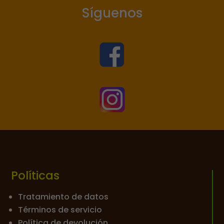
Síguenos


Políticas
Tratamiento de datos
Términos de servicio
Política de devolución