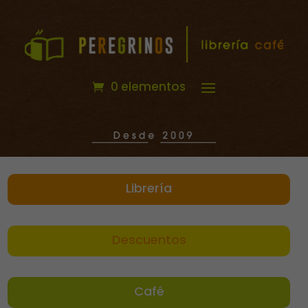
0 elementos
Librería
Descuentos
Café