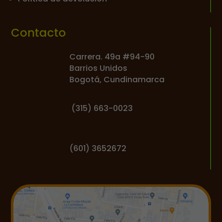
Contacto
Carrera. 49a #94-90
Barrios Unidos
Bogotá, Cundinamarca
(
315) 663-0023
(601) 3652672