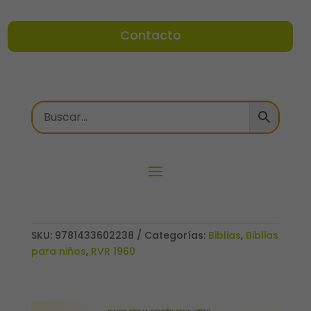
Contacto
SKU:
9781433602238
Categorías:
Biblias
,
Biblias
para niños
,
RVR 1960