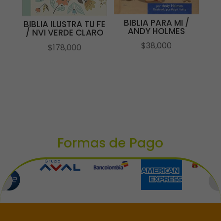
BIBLIA PARA MI /
BIBLIA ILUSTRA TU FE
ANDY HOLMES
/ NVI VERDE CLARO
$
38,000
$
178,000
Formas de Pago