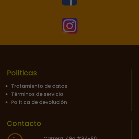

Políticas
Tratamiento de datos
Términos de servicio
Política de devolución
Contacto
Carrera. 49a #94-90