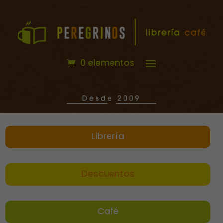
0 elementos
Librería
Descuentos
Café