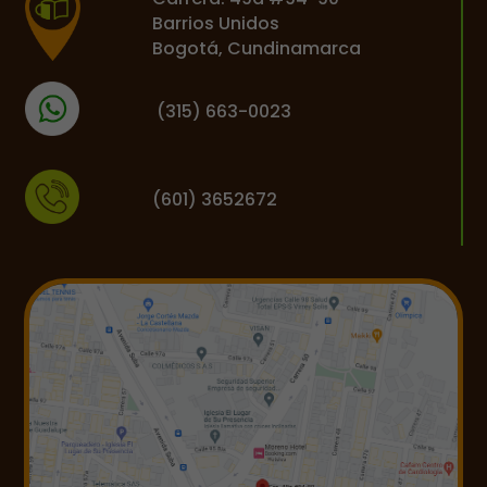
Barrios Unidos
Bogotá, Cundinamarca
(
315) 663-0023
(601) 3652672