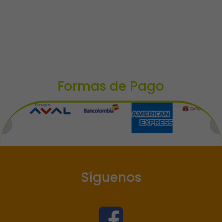
Formas de Pago
Síguenos
