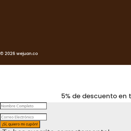
© 2026 wejuan.co
5% de descuento en t
¡Sí, quiero mi cupón!