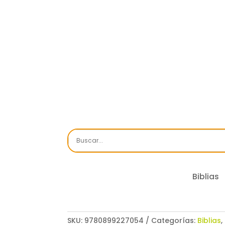
Biblias
SKU:
9780899227054
Categorías:
Biblias
,