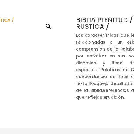
BIBLIA PLENITUD /
RUSTICA /
Las características que l
relacionadas a un ef
comprensión de la Palabr
por enfatizar en sus n
dinámica y llena del 
especiales:Palabras de C
concordancia de fácil u
texto.Bosquejo detallado
de la Biblia.Referencias 
que reflejan erudición.