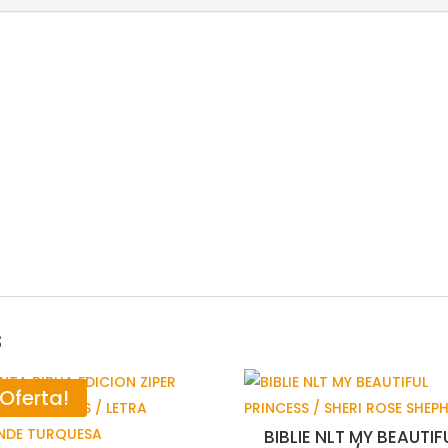
s
¡Oferta!
BIBLIE NLT MY BEAUTIF