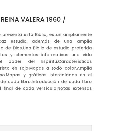
 REINA VALERA 1960 /
e presenta esta Biblia, están ampliamente
icaz estudio, además de una amplia
a de Dios.Una Biblia de estudio preferida
otas y elementos informativos una vida
poder del Espíritu.Características
risto en rojo.Mapas a todo color.Amplia
so.Mapas y gráficos intercalados en el
 de cada libro.Introducción de cada libro
al final de cada versículo.Notas extensas