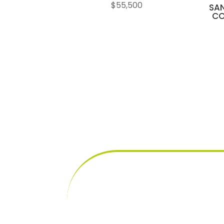
$
55,500
SAN
CO