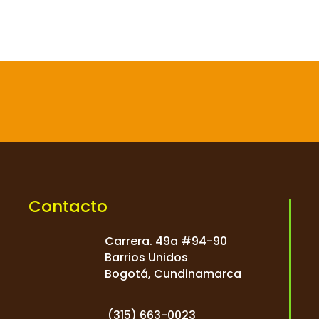

Contacto
Carrera. 49a #94-90
Barrios Unidos
Bogotá, Cundinamarca
(
315) 663-0023