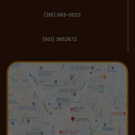
(
315) 663-0023
(601) 3652672