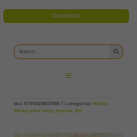
Contacto
SKU:
9789929803985
Categorías:
Biblias
,
Biblias para niños
,
jovenes
,
NVI