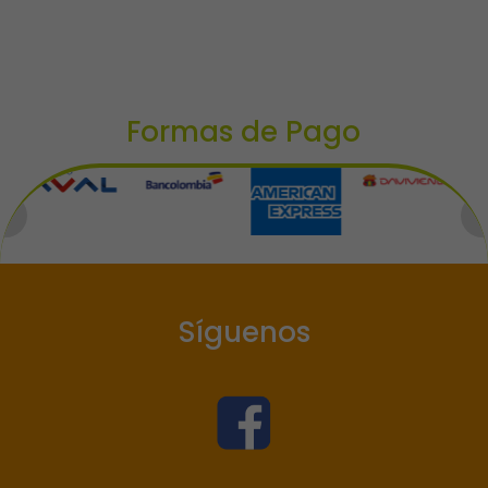
Formas de Pago
Síguenos
