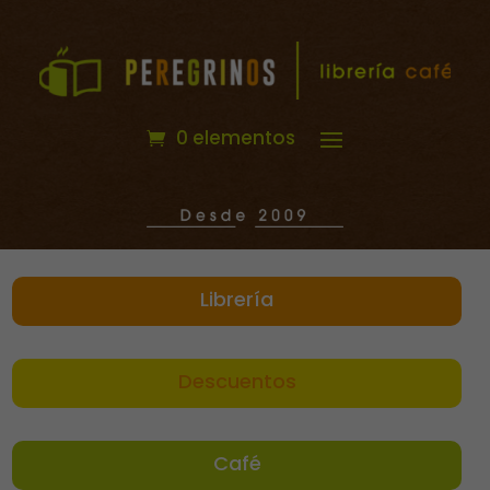
0 elementos
Librería
Descuentos
Café