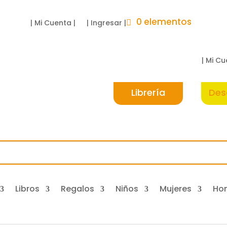
0 elementos
| Mi Cuenta |
| Ingresar |
| Mi Cu
Librería
Des
Libros
Regalos
Niños
Mujeres
Ho