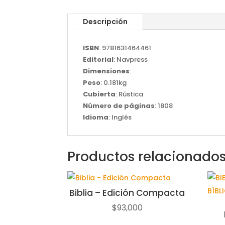
Descripción
ISBN
: 9781631464461
Editorial
: Navpress
Dimensiones
:
Peso
: 0.181kg
Cubierta
: Rústica
Número de páginas
: 1808
Idioma
: Inglés
Productos relacionado
Biblia – Edición Compacta
$
93,000