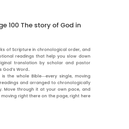
e 100 The story of God in
oks of Scripture in chronological order, and
votional readings that help you slow down
riginal translation by scholar and pastor
s God’s Word..
is the whole Bible―every single, moving
0 readings and arranged to chronologically
ry. Move through it at your own pace, and
oving right there on the page, right here