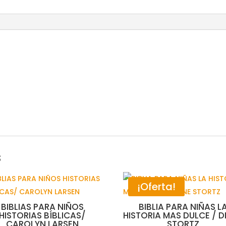
s
¡Oferta!
BIBLIAS PARA NIÑOS
BIBLIA PARA NIÑAS L
HISTORIAS BÍBLICAS/
HISTORIA MAS DULCE / D
CAROLYN LARSEN
STORTZ