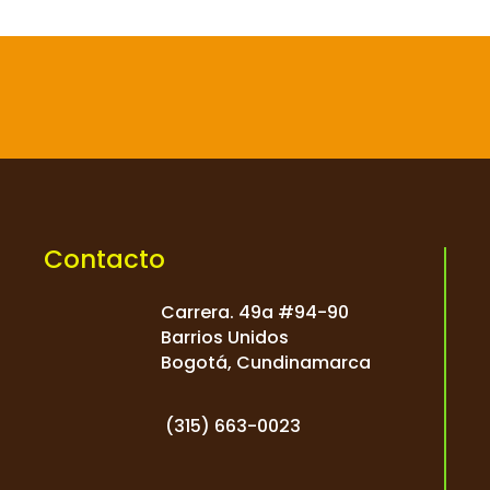

Contacto
Carrera. 49a #94-90
Barrios Unidos
Bogotá, Cundinamarca
(
315) 663-0023