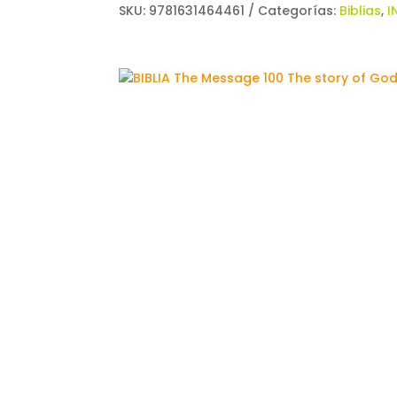
SKU:
9781631464461
Categorías:
Biblias
,
I