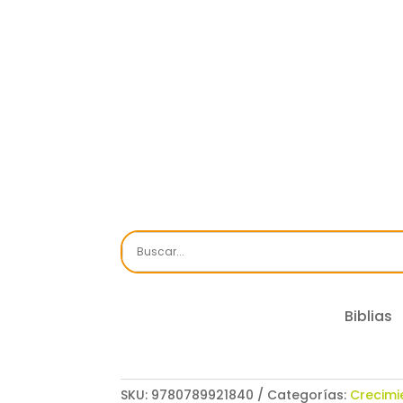
Biblias
SKU:
9780789921840
Categorías:
Crecimie