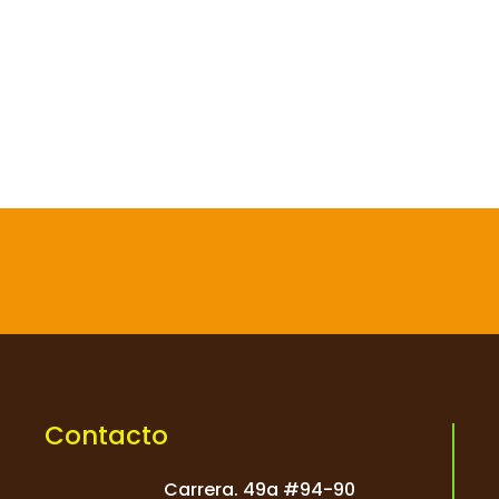

Contacto
Carrera. 49a #94-90