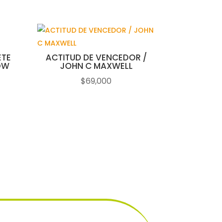
ETE
ACTITUD DE VENCEDOR /
OW
JOHN C MAXWELL
$
69,000