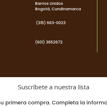
Barrios Unidos
Bogotá, Cundinamarca
(
315) 663-0023
(601) 3652672
Suscríbete a nuestra lista
u primera compra. Completa la informac