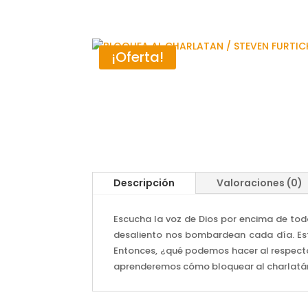
¡Oferta!
Descripción
Valoraciones (0)
Escucha la voz de Dios por encima de tod
desaliento nos bombardean cada día. Esta
Entonces, ¿qué podemos hacer al respecto
aprenderemos cómo bloquear al charlatán c