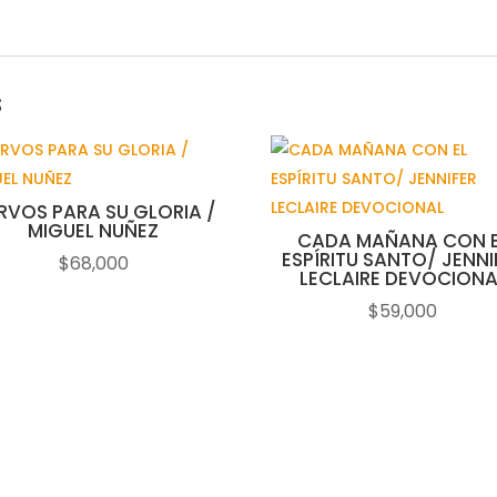
s
ERVOS PARA SU GLORIA /
MIGUEL NUÑEZ
CADA MAÑANA CON 
ESPÍRITU SANTO/ JENNI
$
68,000
LECLAIRE DEVOCIONA
$
59,000