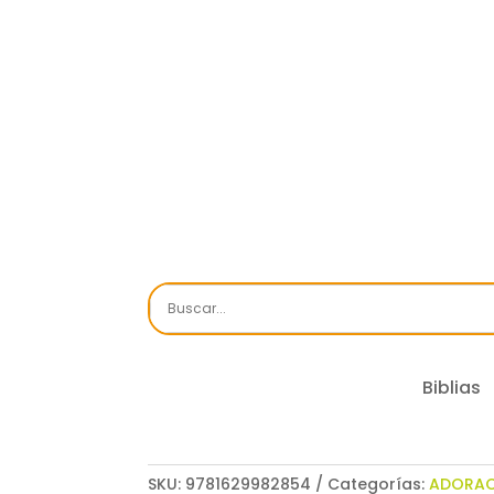
Biblias
SKU:
9781629982854
Categorías:
ADORA