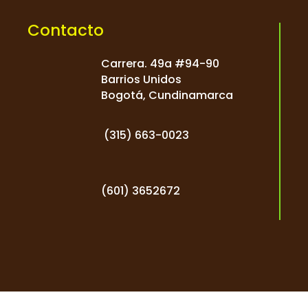
Contacto
Carrera. 49a #94-90
Barrios Unidos
Bogotá, Cundinamarca
(
315) 663-0023
(601) 3652672