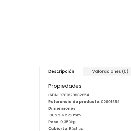
Descripción
Valoraciones (0)
Propiedades
ISBN
: 9781629982854
Referencia de producto
: 02901854
Dimensiones
:
138 x 216 x 23 mm
Peso
: 0,353kg
Cubierta
: Rústica