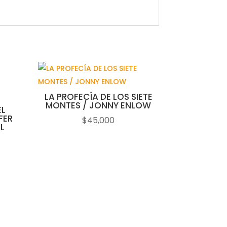
LA PROFECÍA DE LOS SIETE
MONTES / JONNY ENLOW
EL
FER
$
45,000
L