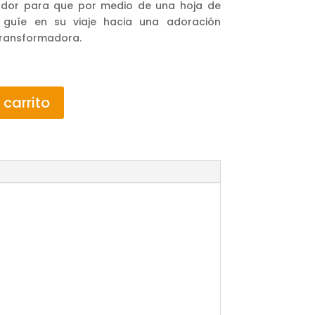
ador para que por medio de una hoja de
o guíe en su viaje hacia una adoración
transformadora.
 carrito