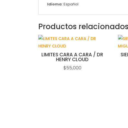
Idioma
: Español
Productos relacionado
LIMITES CARA A CARA / DR
SI
HENRY CLOUD
$
55,000