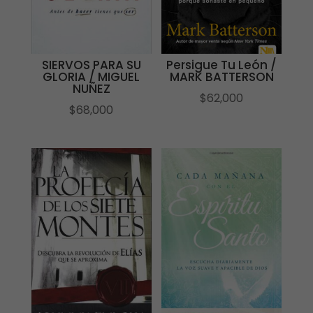
SIERVOS PARA SU
Persigue Tu León /
GLORIA / MIGUEL
MARK BATTERSON
NUÑEZ
$
62,000
$
68,000