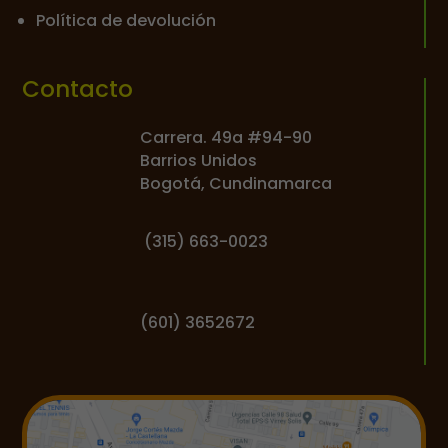
Política de devolución
Contacto
Carrera. 49a #94-90
Barrios Unidos
Bogotá, Cundinamarca
(
315) 663-0023
(601) 3652672