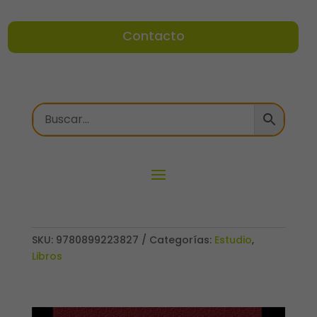
Contacto
SKU:
9780899223827
Categorías:
Estudio
,
Libros