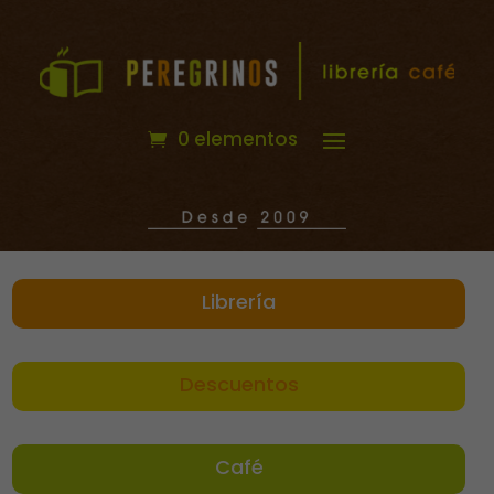
0 elementos
Librería
Descuentos
Café