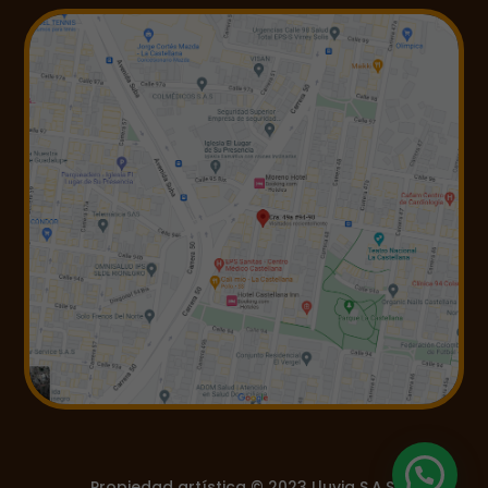
Propiedad artística © 2023 Lluvia S.A.S.