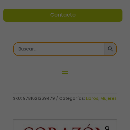
Contacto
SKU:
9781621369479
Categorías:
Libros
,
Mujeres