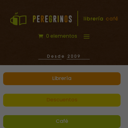
0 elementos
Librería
Descuentos
Café