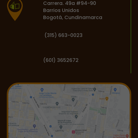
Carrera. 49a #94-90
Barrios Unidos
Bogotá, Cundinamarca
(
315) 663-0023
(601) 3652672