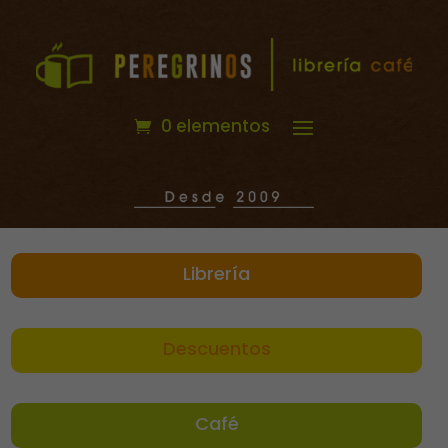
0 elementos
Librería
Descuentos
Café