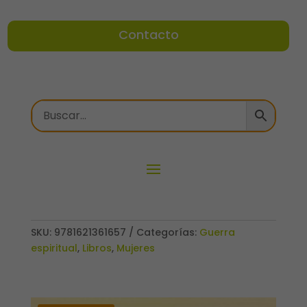
Contacto
SKU:
9781621361657
Categorías:
Guerra
espiritual
,
Libros
,
Mujeres