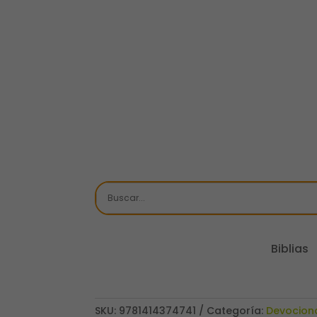
Biblias
SKU:
9781414374741
Categoría:
Devociona