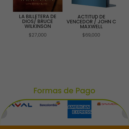
LA BILLETERA DE
ACTITUD DE
DIOS/ BRUCE
VENCEDOR / JOHN C
WILKINSON
MAXWELL
$
27,000
$
69,000
Formas de Pago