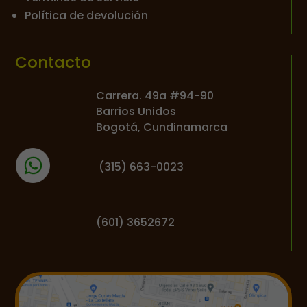
Política de devolución
Contacto
Carrera. 49a #94-90
Barrios Unidos
Bogotá, Cundinamarca
(
315) 663-0023
(601) 3652672