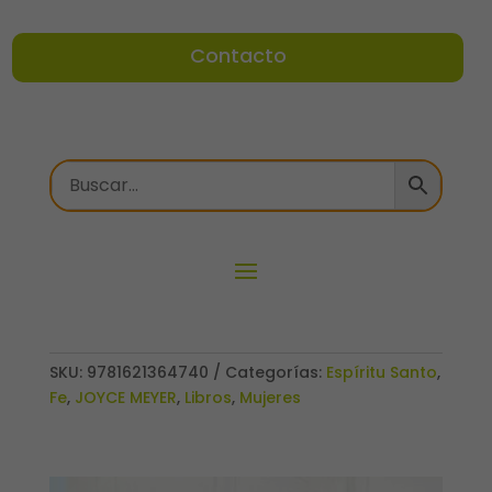
Contacto
SKU:
9781621364740
Categorías:
Espíritu Santo
,
Fe
,
JOYCE MEYER
,
Libros
,
Mujeres