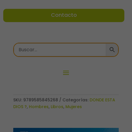
Contacto
SKU:
9789585845268
Categorías:
DONDE ESTA
DIOS ?
,
Hombres
,
Libros
,
Mujeres