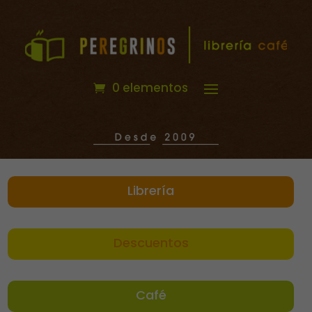
0 elementos
Librería
Descuentos
Café