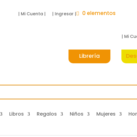
0 elementos
| Mi Cuenta |
| Ingresar |
| Mi Cu
Librería
Des
Libros
Regalos
Niños
Mujeres
Ho