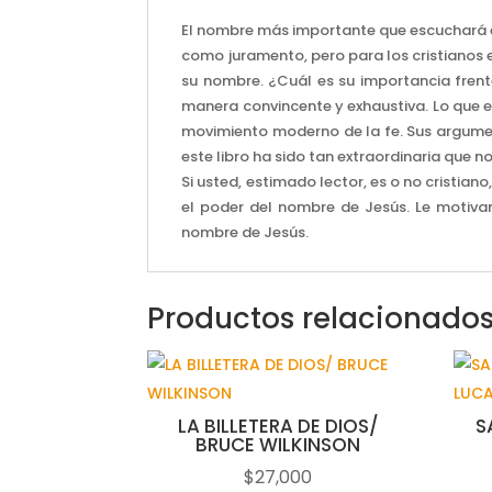
El nombre más importante que escuchará en
como juramento, pero para los cristianos es 
su nombre. ¿Cuál es su importancia frent
manera convincente y exhaustiva. Lo que en
movimiento moderno de la fe. Sus argumen
este libro ha sido tan extraordinaria que 
Si usted, estimado lector, es o no cristia
el poder del nombre de Jesús. Le motiva
nombre de Jesús.
Productos relacionado
LA BILLETERA DE DIOS/
S
BRUCE WILKINSON
$
27,000