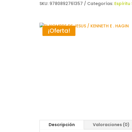
SKU:
9780892761357
Categorías:
Espíritu
¡Oferta!
Descripción
Valoraciones (0)