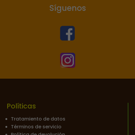
Síguenos


Políticas
Tratamiento de datos
Términos de servicio
Política de devolución