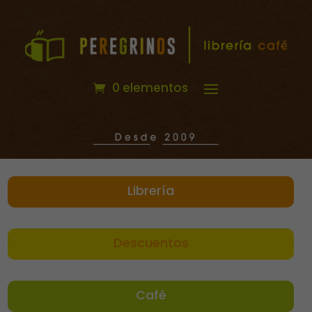
0 elementos
Librería
Descuentos
Café