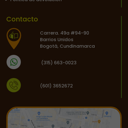
Contacto
Carrera. 49a #94-90
Barrios Unidos
Bogotá, Cundinamarca
(
315) 663-0023
(601) 3652672