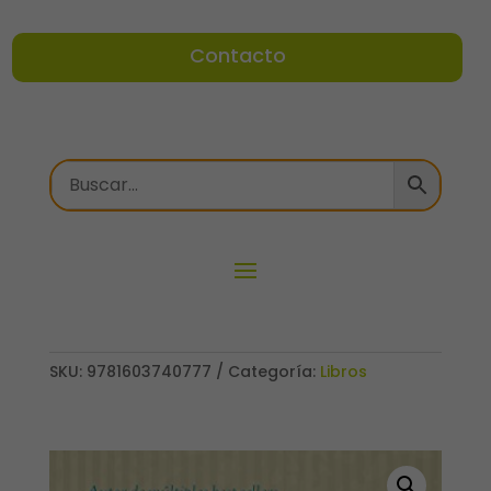
Contacto
SKU:
9781603740777
Categoría:
Libros