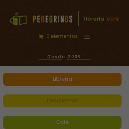
0 elementos
Librería
Descuentos
Café