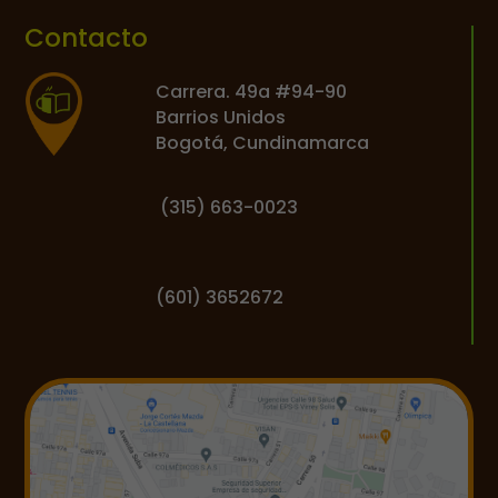
Contacto
Carrera. 49a #94-90
Barrios Unidos
Bogotá, Cundinamarca
(
315) 663-0023
(601) 3652672