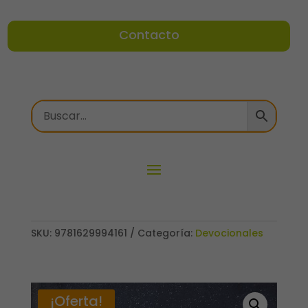
Contacto
SKU:
9781629994161
Categoría:
Devocionales
¡Oferta!