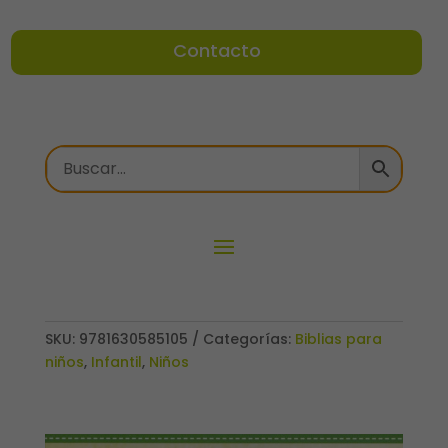
Contacto
SKU:
9781630585105
Categorías:
Biblias para
niños
,
Infantil
,
Niños