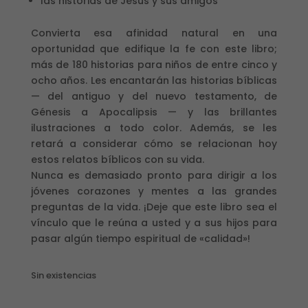
las historias de Jesús y sus amigos
Convierta esa afinidad natural en una
oportunidad que edifique la fe con este libro;
más de 180 historias para niños de entre cinco y
ocho años. Les encantarán las historias bíblicas
— del antiguo y del nuevo testamento, de
Génesis a Apocalipsis — y las brillantes
ilustraciones a todo color. Además, se les
retará a considerar cómo se relacionan hoy
estos relatos bíblicos con su vida.
Nunca es demasiado pronto para dirigir a los
jóvenes corazones y mentes a las grandes
preguntas de la vida. ¡Deje que este libro sea el
vínculo que le reúna a usted y a sus hijos para
pasar algún tiempo espiritual de «calidad»!
Sin existencias