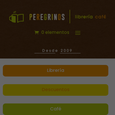
0 elementos
Librería
Descuentos
Café