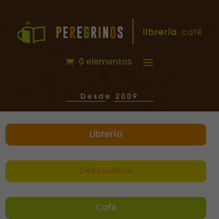
0 elementos
Librería
Descuentos
Café