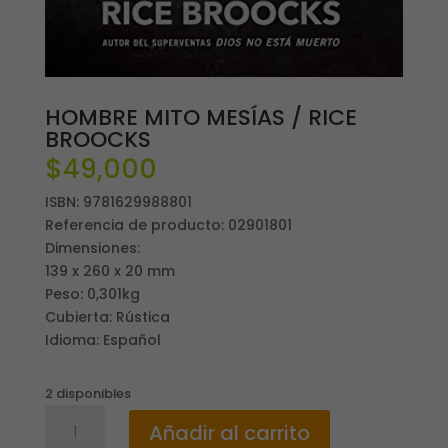
HOMBRE MITO MESÍAS / RICE
BROOCKS
$
49,000
ISBN: 9781629988801
Referencia de producto: 02901801
Dimensiones:
139 x 260 x 20 mm
Peso: 0,301kg
Cubierta: Rústica
Idioma: Español
2 disponibles
HOMBRE
Añadir al carrito
MITO