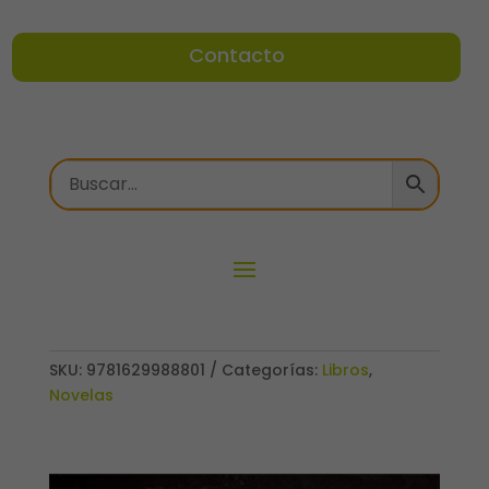
Contacto
SKU:
9781629988801
Categorías:
Libros
,
Novelas