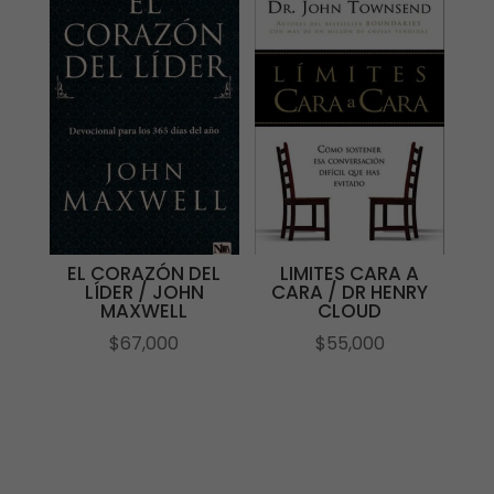
EL CORAZÓN DEL
LIMITES CARA A
LÍDER / JOHN
CARA / DR HENRY
MAXWELL
CLOUD
$
67,000
$
55,000