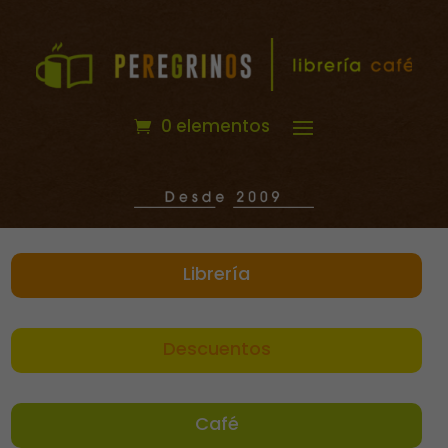
0 elementos
Librería
Descuentos
Café