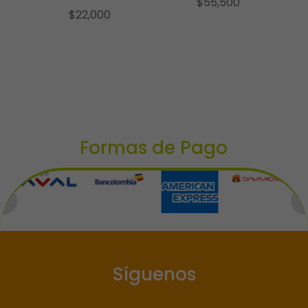
$
55,500
$
22,000
Formas de Pago
Síguenos