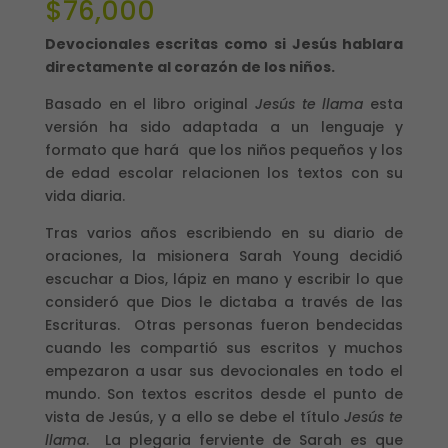
$
76,000
Devocionales escritas como si Jesús hablara
directamente al corazón de los niños.
Basado en el libro original
Jesús te llama
esta
versión ha sido adaptada a un lenguaje y
formato que hará que los niños pequeños y los
de edad escolar relacionen los textos con su
vida diaria.
Tras varios años escribiendo en su diario de
oraciones, la misionera Sarah Young decidió
escuchar a Dios, lápiz en mano y escribir lo que
consideró que Dios le dictaba a través de las
Escrituras. Otras personas fueron bendecidas
cuando les compartió sus escritos y muchos
empezaron a usar sus devocionales en todo el
mundo. Son textos escritos desde el punto de
vista de Jesús, y a ello se debe el título
Jesús te
llama
. La plegaria ferviente de Sarah es que