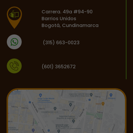
Carrera. 49a #94-90
Barrios Unidos
Bogotá, Cundinamarca
(
315) 663-0023
(601) 3652672