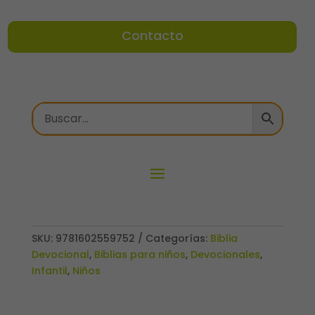
Contacto
SKU:
9781602559752
Categorías:
Biblia
Devocional
,
Biblias para niños
,
Devocionales
,
Infantil
,
Niños