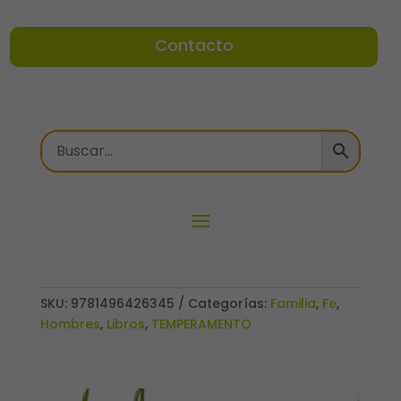
Contacto
SKU:
9781496426345
Categorías:
Familia
,
Fe
,
Hombres
,
Libros
,
TEMPERAMENTO