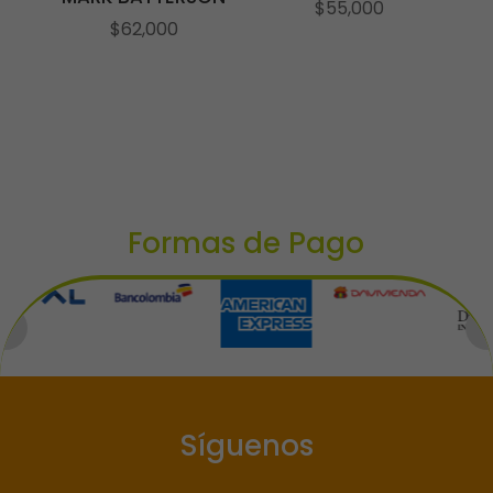
$
55,000
$
62,000
Formas de Pago
Síguenos