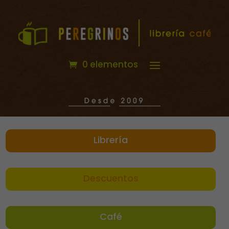
0 elementos
Librería
Descuentos
Café