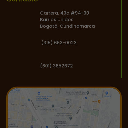
Carrera. 49a #94-90
Barrios Unidos
Bogotá, Cundinamarca
(
315) 663-0023
(601) 3652672