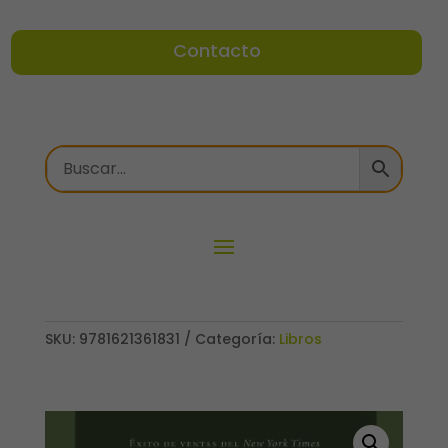
Contacto
SKU:
9781621361831
Categoría:
Libros