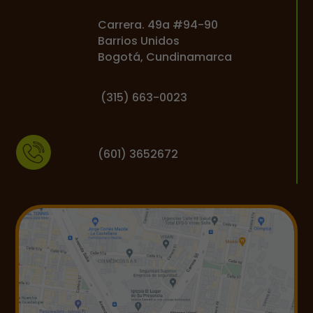
Carrera. 49a #94-90
Barrios Unidos
Bogotá, Cundinamarca
(
315) 663-0023
(601) 3652672