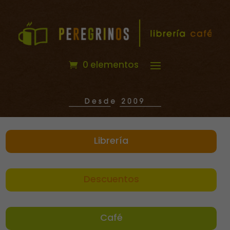
0 elementos
Librería
Descuentos
Café