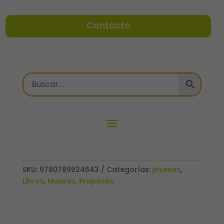
Contacto
SKU:
9780789924643
Categorías:
jovenes
,
Libros
,
Mujeres
,
Propósito