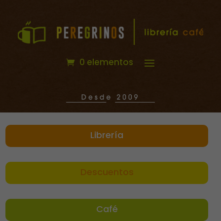
0 elementos
Librería
Descuentos
Café