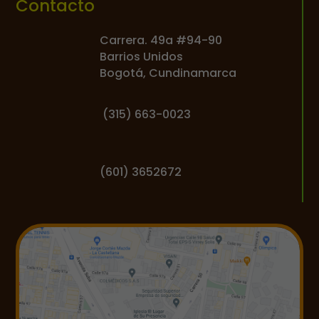
Contacto
Carrera. 49a #94-90
Barrios Unidos
Bogotá, Cundinamarca
(
315) 663-0023
(601) 3652672