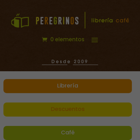
0 elementos
Librería
Descuentos
Café