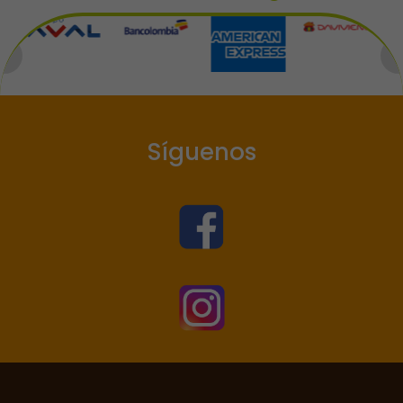
Síguenos

