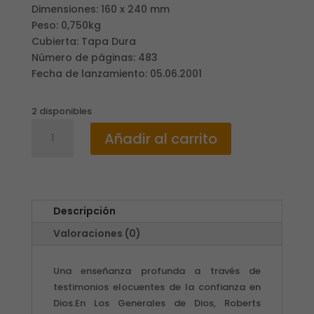
Dimensiones: 160 x 240 mm
Peso: 0,750kg
Cubierta: Tapa Dura
Número de páginas: 483
Fecha de lanzamiento: 05.06.2001
2 disponibles
LOS
Añadir al carrito
GENERALES
DE
DIOS
I
/
Descripción
ROBERTS
Valoraciones (0)
LIARDON
cantidad
Una enseñanza profunda a través de
testimonios elocuentes de la confianza en
Dios.En Los Generales de Dios, Roberts