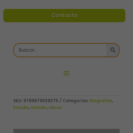
Contacto
SKU:
9789879038376
Categorías:
Biografias
,
Estudio
,
Estudio
,
Libros