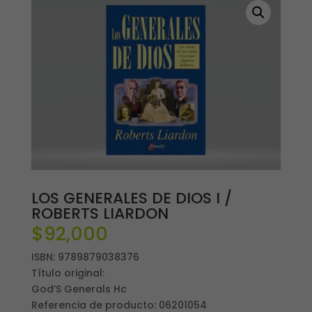
LOS GENERALES DE DIOS I /
ROBERTS LIARDON
$
92,000
ISBN: 9789879038376
Título original:
God’S Generals Hc
Referencia de producto: 06201054