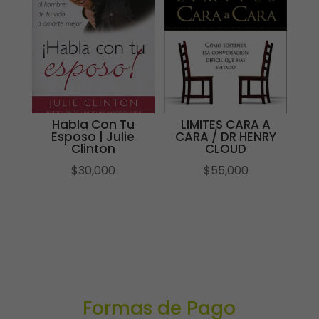
Habla Con Tu
LIMITES CARA A
Esposo | Julie
CARA / DR HENRY
Clinton
CLOUD
$
30,000
$
55,000
Formas de Pago