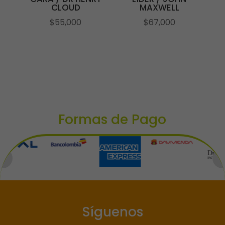
CLOUD
MAXWELL
$
55,000
$
67,000
Formas de Pago
Síguenos