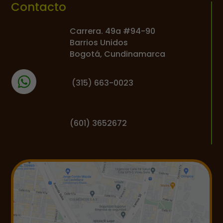
Contacto
Carrera. 49a #94-90
Barrios Unidos
Bogotá, Cundinamarca
(
315) 663-0023
(601) 3652672