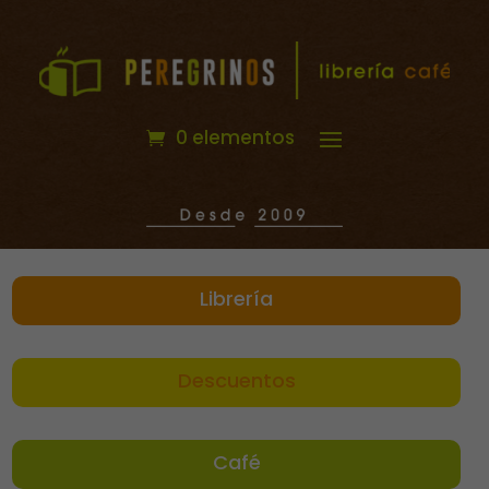
0 elementos
Librería
Descuentos
Café