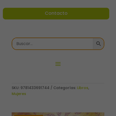
Contacto
SKU:
9781433691744
Categorías:
Libros
,
Mujeres