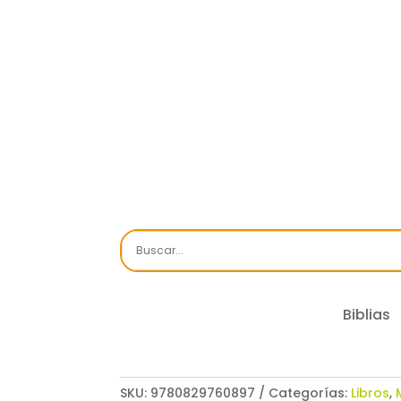
Biblias
SKU:
9780829760897
Categorías:
Libros
,