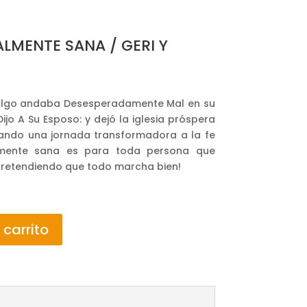
MENTE SANA / GERI Y
 algo andaba Desesperadamente Mal en su
e Dijo A Su Esposo: y dejó la iglesia próspera
ando una jornada transformadora a la fe
lmente sana es para toda persona que
pretendiendo que todo marcha bien!
 carrito