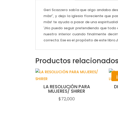
Geri Scazzero sabía que algo andaba deses
más!', y dejo la iglesia floreciente que 
más! te ayuda a pasar de una espiritualid
'¡No puedo seguir pretendiendo que todo
nuestro interior cuando finalmente decim
correcta. Ese es el propósito de este libro
Productos relacionado
LA RESOLUCIÓN PARA
D
MUJERES/ SHIRER
$
72,000