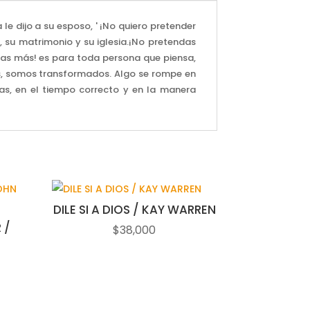
e dijo a su esposo, ' ¡No quiero pretender
, su matrimonio y su iglesia.¡No pretendas
ndas más! es para toda persona que piensa,
s, somos transformados. Algo se rompe en
tas, en el tiempo correcto y en la manera
DILE SI A DIOS / KAY WARREN
 /
$
38,000