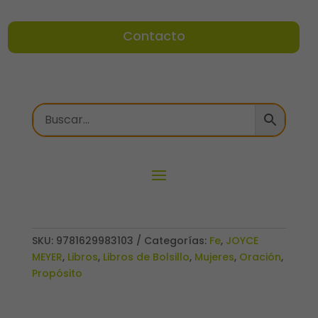
Contacto
SKU:
9781629983103
Categorías:
Fe
,
JOYCE
MEYER
,
Libros
,
Libros de Bolsillo
,
Mujeres
,
Oración
,
Propósito