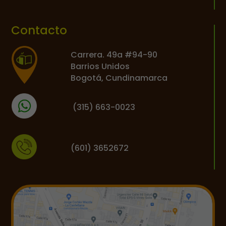
Contacto
Carrera. 49a #94-90
Barrios Unidos
Bogotá, Cundinamarca
(
315) 663-0023
(601) 3652672