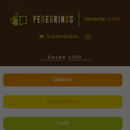
0 elementos
Librería
Descuentos
Café