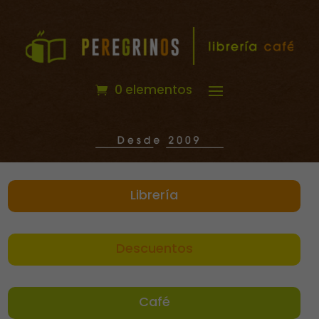
0 elementos
Librería
Descuentos
Café