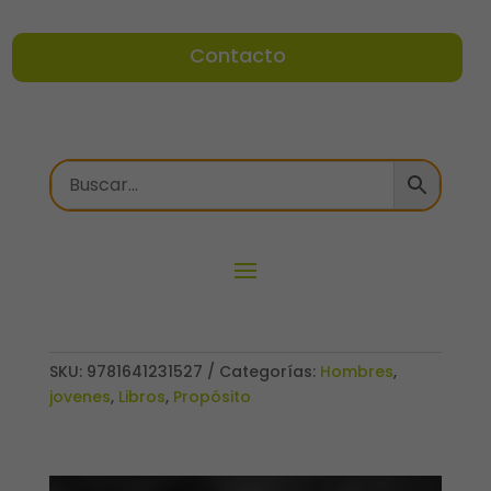
Contacto
SKU:
9781641231527
Categorías:
Hombres
,
jovenes
,
Libros
,
Propósito