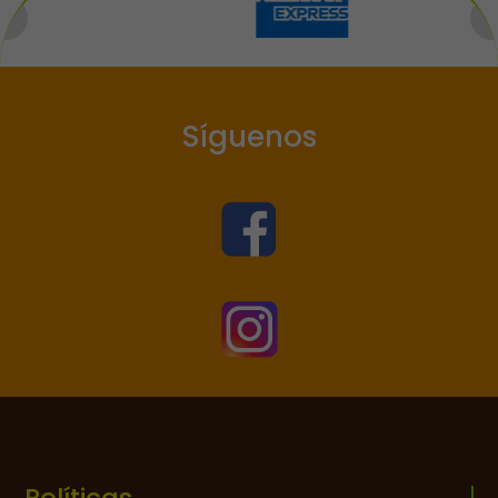
Síguenos


Políticas