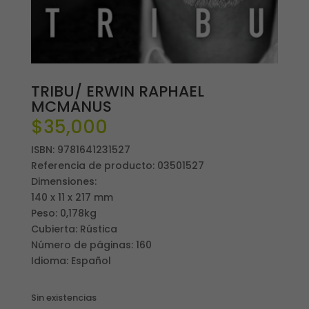
TRIBU/ ERWIN RAPHAEL
MCMANUS
$
35,000
ISBN: 9781641231527
Referencia de producto: 03501527
Dimensiones:
140 x 11 x 217 mm
Peso: 0,178kg
Cubierta: Rústica
Número de páginas: 160
Idioma: Español
Sin existencias