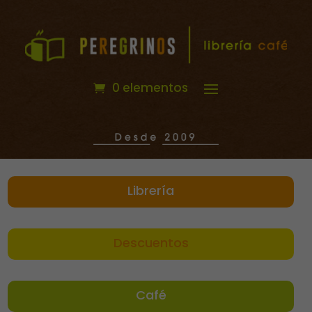
0 elementos
Librería
Descuentos
Café