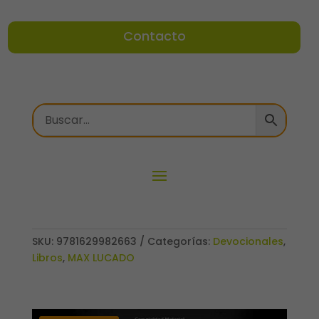
Contacto
SKU:
9781629982663
Categorías:
Devocionales
,
Libros
,
MAX LUCADO