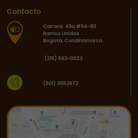
Contacto
Carrera. 49a #94-90
Barrios Unidos
Bogotá, Cundinamarca
(
315) 663-0023
(601) 3652672