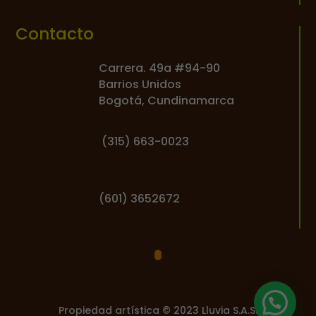
Contacto
Carrera. 49a #94-90
Barrios Unidos
Bogotá, Cundinamarca
(
315) 663-0023
(601) 3652672
Propiedad artística © 2023 Lluvia S.A.S.