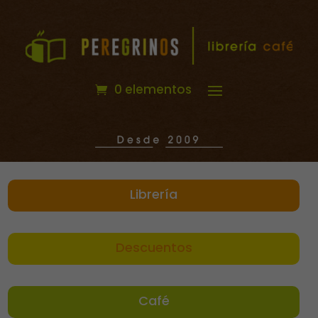
0 elementos
Librería
Descuentos
Café