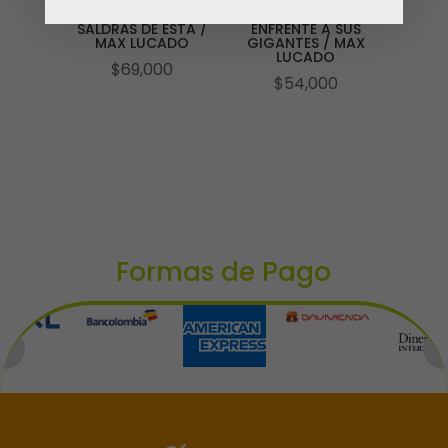
SALDRÁS DE ESTA /
ENFRENTE A SUS
MAX LUCADO
GIGANTES / MAX
LUCADO
$
69,000
$
54,000
Formas de Pago