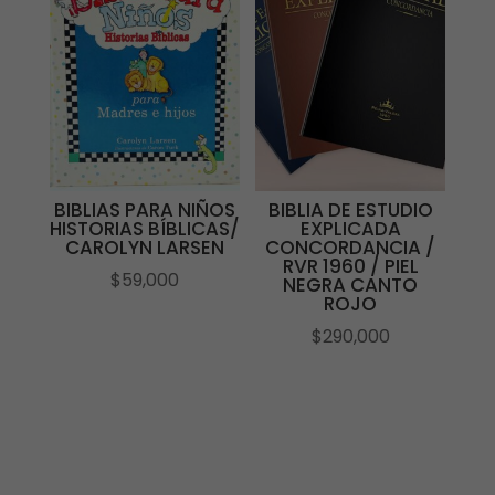
BIBLIAS PARA NIÑOS
BIBLIA DE ESTUDIO
HISTORIAS BÍBLICAS/
EXPLICADA
CAROLYN LARSEN
CONCORDANCIA /
RVR 1960 / PIEL
$
59,000
NEGRA CANTO
ROJO
$
290,000