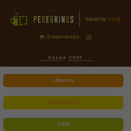
0 elementos
Librería
Descuentos
Café