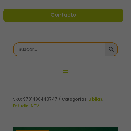
Contacto
SKU:
9781496440747
Categorías:
Biblias
,
Estudio
,
NTV