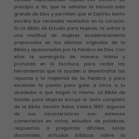
principio a fin, que te señalan la historia más
grande de Dios y permiten que el Espíritu Santo
escriba Sus verdades reveladas en tu corazón.
En La Biblia de Estudio para Mujeres, te unirás a
una multitud de mujeres académicamente
preparadas en los idiomas originales de la
Biblia y apasionadas por la Palabra de Dios. Con
ellas te sumergirás de manera íntima y
profunda en la Escritura, para recibir las
herramientas que te ayuden a desentrañar las
riquezas y la majestad de Su Palabra, y para
encender la pasión para guiar a otros a tu
alrededor a que hagan lo mismo. La Biblia de
Estudio para Mujeres incluye el texto completo
de la Biblia Versión Reina Valera 1960. Algunas
de sus características son: extensos
comentarios en notas, estudios de palabras,
respuestas a preguntas difíciles, notas
doctrinales, artículos bíblicos sobre la