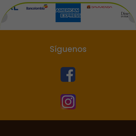
Síguenos

