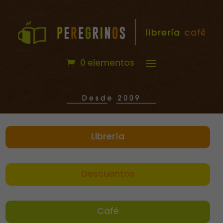
0 elementos
Librería
Descuentos
Café