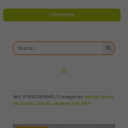
Contacto
SKU:
9781433618963
Categorías:
Biblias
,
Biblias
de Estudio
,
Estudio
,
Mujeres
,
RVR 1960