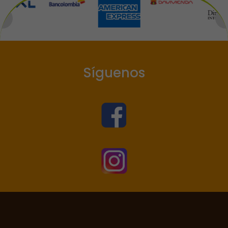
Síguenos

