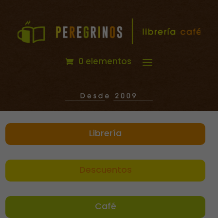
0 elementos
Librería
Descuentos
Café