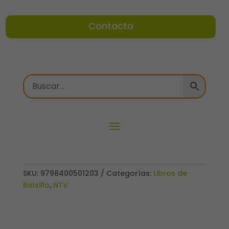
Contacto
SKU:
9798400501203
Categorías:
Libros de
Bolsillo
,
NTV