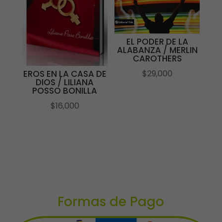
EL PODER DE LA
ALABANZA / MERLIN
CAROTHERS
$
29,000
EROS EN LA CASA DE
DIOS / LILIANA
POSSO BONILLA
$
16,000
Formas de Pago