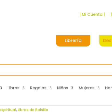
| Mi Cuenta |
Librería
Des
Libros
Regalos
Niños
Mujeres
Ho
spiritual
,
Libros de Bolsillo