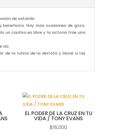
resión de satanás.
s y beneficios. Hay mas ocasiones de gozo,
 un cautivo es libre y la victoria trae una
se da
 de la rutina de la derrota y llevar a las
A
EL PODER DE LA CRUZ EN TU
ANS
VIDA / TONY EVANS
$
18,000