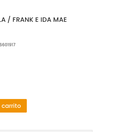
A / FRANK E IDA MAE
6601917
 carrito