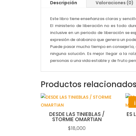
Descripción
Valoraciones (0)
Este libro tiene enseñanzas claras y senci
El ministerio de liberación no es todo du
inclusive en un periodo de liberación se e
expresión de alabanza que genera un poder
Puede pasar mucho tiempo en consejería, d
ninguna solución. Es mejor llegar a la ra
personas a una vida estable y de fruto pe
Productos relacionado
DESDE LAS TINIEBLAS /
ES 
STORMIE OMARTIAN
$
18,000