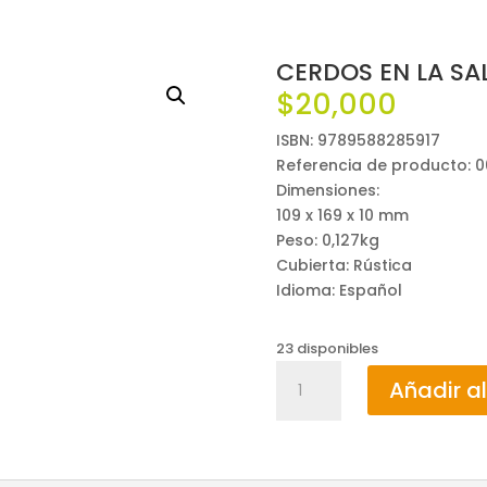
CERDOS EN LA SAL
$
20,000
ISBN: 9789588285917
Referencia de producto: 0
Dimensiones:
109 x 169 x 10 mm
Peso: 0,127kg
Cubierta: Rústica
Idioma: Español
23 disponibles
CERDOS
Añadir al
EN
LA
SALA
/