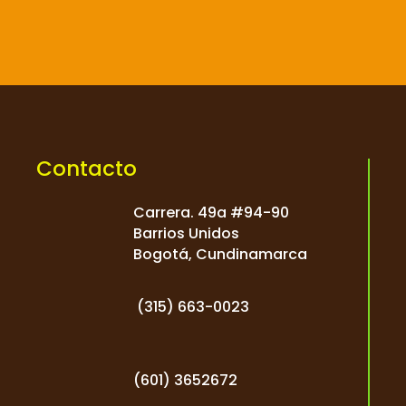

Contacto
Carrera. 49a #94-90
Barrios Unidos
Bogotá, Cundinamarca
(
315) 663-0023
(601) 3652672