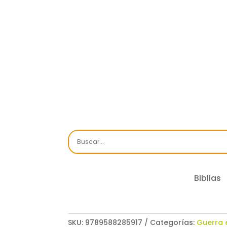
Biblias
SKU:
9789588285917
Categorías:
Guerra e