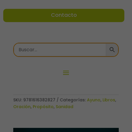
Contacto
SKU:
9781616382827
Categorías:
Ayuno
,
Libros
,
Oración
,
Propósito
,
Sanidad