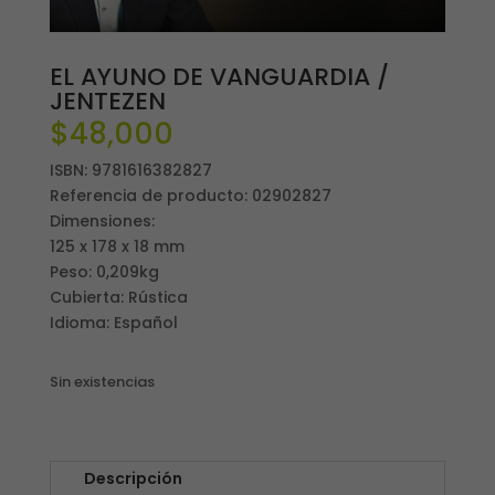
EL AYUNO DE VANGUARDIA /
JENTEZEN
$
48,000
ISBN: 9781616382827
Referencia de producto: 02902827
Dimensiones:
125 x 178 x 18 mm
Peso: 0,209kg
Cubierta: Rústica
Idioma: Español
Sin existencias
Descripción