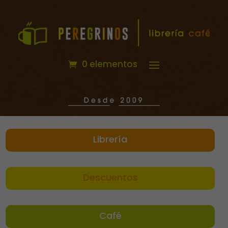
0 elementos
Librería
Descuentos
Café