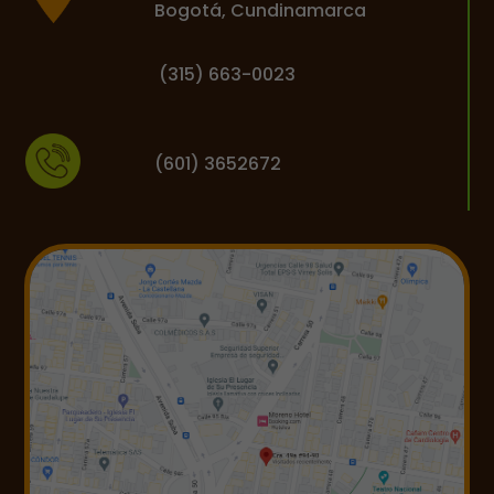
Bogotá, Cundinamarca
(
315) 663-0023
(601) 3652672