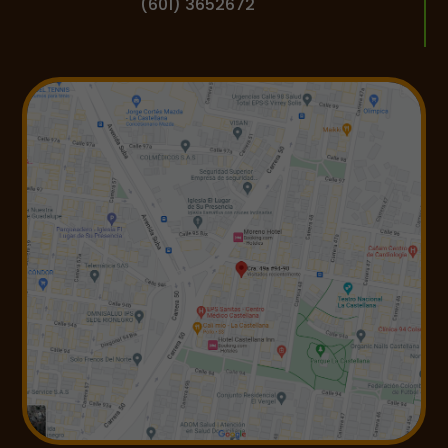
(601) 3652672