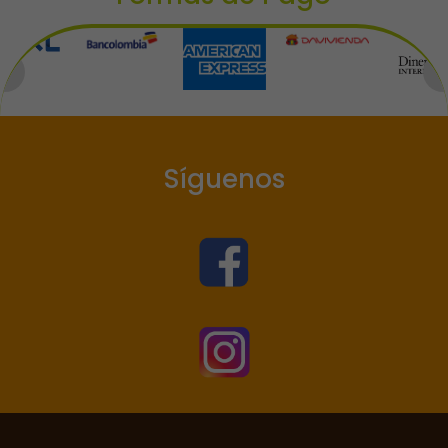
Síguenos

