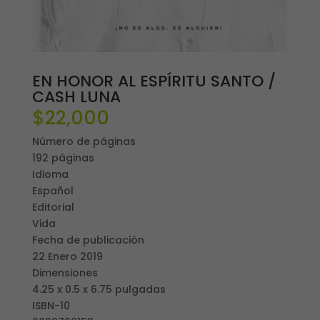
EN HONOR AL ESPÍRITU SANTO /
CASH LUNA
$
22,000
Número de páginas
192 páginas
Idioma
Español
Editorial
Vida
Fecha de publicación
22 Enero 2019
Dimensiones
4.25 x 0.5 x 6.75 pulgadas
ISBN-10