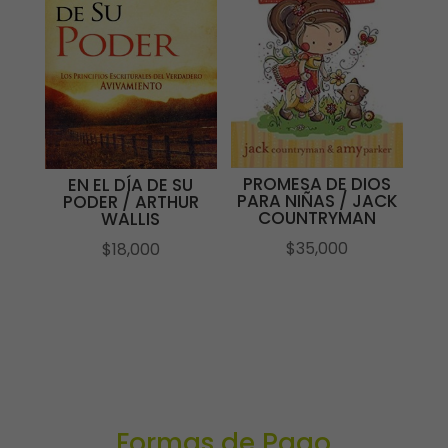
PROMESA DE DIOS
EN EL DÍA DE SU
PARA NIÑAS / JACK
PODER / ARTHUR
COUNTRYMAN
WALLIS
$
35,000
$
18,000
Formas de Pago