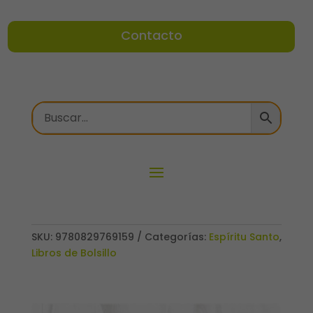
Contacto
SKU:
9780829769159
Categorías:
Espíritu Santo
,
Libros de Bolsillo