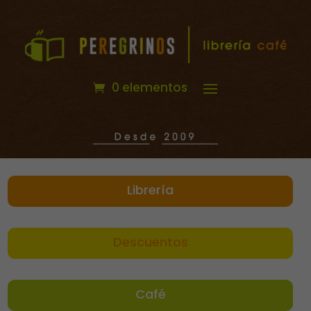
0 elementos
Librería
Descuentos
Café