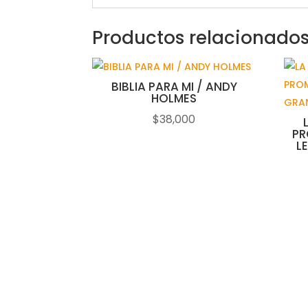
Productos relacionado
BIBLIA PARA MI / ANDY
HOLMES
$
38,000
PR
L