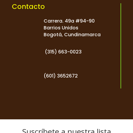
Contacto
Carrera. 49a #94-90
Barrios Unidos
Bogotá, Cundinamarca
(
315) 663-0023
(601) 3652672
Suscríbete a nuestra lista