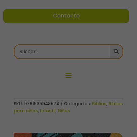
Contacto
SKU:
9781535943574
Categorías:
Biblias
,
Biblias
para niños
,
Infantil
,
Niños