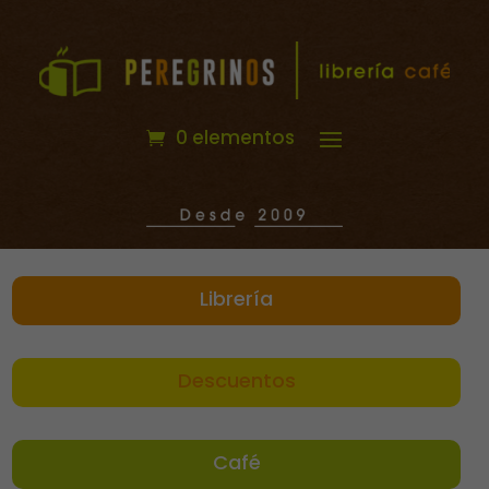
0 elementos
Librería
Descuentos
Café