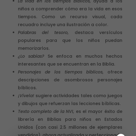
La vida en los tiempos bíblicos,
ayuda a los
niños a comprender cómo era la vida en esos
tiempos. Como un recurso visual, cada
recuadro incluye una ilustración a color.
Palabras del tesoro,
destaca versículos
populares para que los niños puedan
memorizarlos.
¿Lo sabías?
Se enfoca en muchos hechos
interesantes que se encuentran en la Biblia.
Personajes de los tiempos bíblicos,
ofrece
descripciones de asombrosos personajes
bíblicos.
¡Vívela!
sugiere actividades tales como juegos
y dibujos que refuerzan las lecciones bíblicas.
Texto completo de la NVI,
es el mayor éxito de
librería en Biblias para niños en Estados
Unidos (con casi 2.5 millones de ejemplares
vendidos), ahora actualizada y perfeccionada