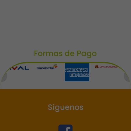
Formas de Pago
Síguenos