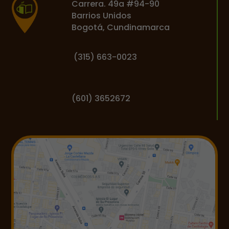
Carrera. 49a #94-90
Barrios Unidos
Bogotá, Cundinamarca
(
315) 663-0023
(601) 3652672