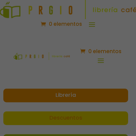
0 elementos
0 elementos
Librería
Descuentos