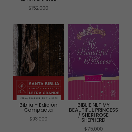
$
152,000
Biblia – Edición
BIBLIE NLT MY
Compacta
BEAUTIFUL PRINCESS
/ SHERI ROSE
$
93,000
SHEPHERD
$
75,000